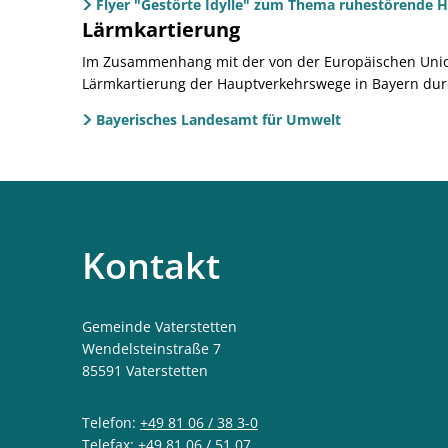
Flyer "Gestörte Idylle" zum Thema ruhestörende H
Lärmkartierung
Im Zusammenhang mit der von der Europäischen Union
Lärmkartierung der Hauptverkehrswege in Bayern dur
Bayerisches Landesamt für Umwelt
Kontakt
Gemeinde Vaterstetten
Wendelsteinstraße 7
85591
Vaterstetten
Telefon:
+49 81 06 / 38 3-0
Telefax: +49 81 06 / 51 07