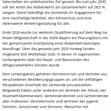
Vaterstetten ein ambitioniertes Ziel gesetzt: Bis zum Jahr 2030
soll der Anteil des Radverkehrs am Gesamtverkehr auf 28,5 %
steigen. Damit bekräftigt die Gemeinde ihr Engagement für
eine nachhaltige Mobilität, den Klimaschutz und eine
lebenswerte Verkehrsgestaltung für alle.
Ende 2024 wurde zur weiteren Qualifizierung auf dem Weg zur
festen Mitgliedschaft in der AGFK Bayern ein Planungsbüro mit
der gemeinsamen Erarbeitung eines Radverkehrskonzepts
beauftragt. Über das gesamte Jahr 2025 hinweg fanden
insgesamt drei Workshops statt, in denen im sogenannten
Lenkungskreis über die Haupt- und Basisrouten des
Alltagsradverkehrs beraten wurde.
Dem Lenkungskreis gehörten Vertreterinnen und Vertreter aus
verschiedenen Bevölkerungsgruppen an, um die vielfältigen
Perspektiven innerhalb der Gemeinde einzubeziehen.
Mitgewirkt haben unter anderem ein Vertreter der Polizei, der
Feuerwehrkommandant, Gemeinderätinnen und Gemeinderäte
aller Fraktionen, Vertreterinnen und Vertreter der Jugend,
Familien, Seniorinnen und Senioren, Menschen mit