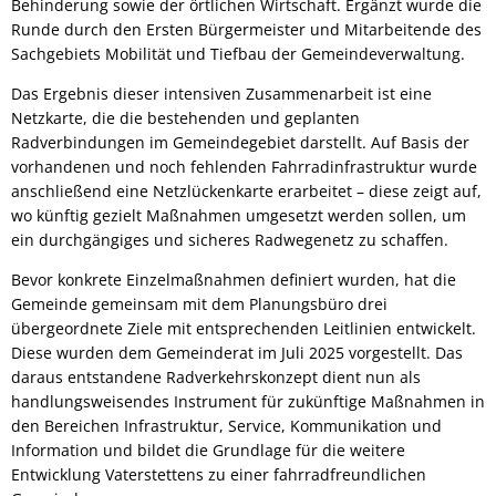
Behinderung sowie der örtlichen Wirtschaft. Ergänzt wurde die
Runde durch den Ersten Bürgermeister und Mitarbeitende des
Sachgebiets Mobilität und Tiefbau der Gemeindeverwaltung.
Das Ergebnis dieser intensiven Zusammenarbeit ist eine
Netzkarte, die die bestehenden und geplanten
Radverbindungen im Gemeindegebiet darstellt. Auf Basis der
vorhandenen und noch fehlenden Fahrradinfrastruktur wurde
anschließend eine Netzlückenkarte erarbeitet – diese zeigt auf,
wo künftig gezielt Maßnahmen umgesetzt werden sollen, um
ein durchgängiges und sicheres Radwegenetz zu schaffen.
Bevor konkrete Einzelmaßnahmen definiert wurden, hat die
Gemeinde gemeinsam mit dem Planungsbüro drei
übergeordnete Ziele mit entsprechenden Leitlinien entwickelt.
Diese wurden dem Gemeinderat im Juli 2025 vorgestellt. Das
daraus entstandene Radverkehrskonzept dient nun als
handlungsweisendes Instrument für zukünftige Maßnahmen in
den Bereichen Infrastruktur, Service, Kommunikation und
Information und bildet die Grundlage für die weitere
Entwicklung Vaterstettens zu einer fahrradfreundlichen