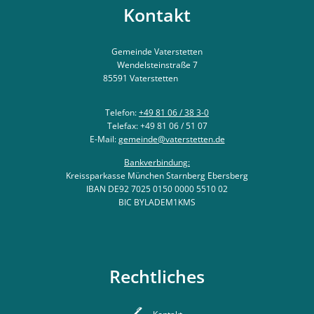
Kontakt
Gemeinde Vaterstetten
Wendelsteinstraße 7
85591
Vaterstetten
Telefon:
+49 81 06 / 38 3-0
Telefax: +49 81 06 / 51 07
E-Mail:
gemeinde@vaterstetten.de
Bankverbindung:
Kreissparkasse München Starnberg Ebersberg
IBAN DE92 7025 0150 0000 5510 02
BIC BYLADEM1KMS
Rechtliches