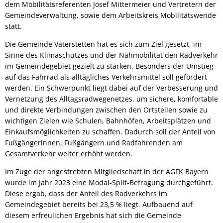
dem Mobilitätsreferenten Josef Mittermeier und Vertretern der
Gemeindeverwaltung, sowie dem Arbeitskreis Mobilitätswende
statt.
Die Gemeinde Vaterstetten hat es sich zum Ziel gesetzt, im
Sinne des Klimaschutzes und der Nahmobilität den Radverkehr
im Gemeindegebiet gezielt zu stärken. Besonders der Umstieg
auf das Fahrrad als alltägliches Verkehrsmittel soll gefördert
werden. Ein Schwerpunkt liegt dabei auf der Verbesserung und
Vernetzung des Alltagsradwegenetzes, um sichere, komfortable
und direkte Verbindungen zwischen den Ortsteilen sowie zu
wichtigen Zielen wie Schulen, Bahnhöfen, Arbeitsplätzen und
Einkaufsmöglichkeiten zu schaffen. Dadurch soll der Anteil von
Fußgängerinnen, Fußgängern und Radfahrenden am
Gesamtverkehr weiter erhöht werden.
Im Zuge der angestrebten Mitgliedschaft in der AGFK Bayern
wurde im Jahr 2023 eine Modal-Split-Befragung durchgeführt.
Diese ergab, dass der Anteil des Radverkehrs im
Gemeindegebiet bereits bei 23,5 % liegt. Aufbauend auf
diesem erfreulichen Ergebnis hat sich die Gemeinde