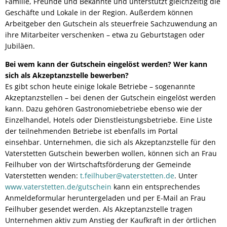
Familie, Freunde und Bekannte und unterstützt gleichzeitig die
Geschäfte und Lokale in der Region. Außerdem können
Arbeitgeber den Gutschein als steuerfreie Sachzuwendung an
ihre Mitarbeiter verschenken – etwa zu Geburtstagen oder
Jubiläen.
Bei wem kann der Gutschein eingelöst werden? Wer kann
sich als Akzeptanzstelle bewerben?
Es gibt schon heute einige lokale Betriebe – sogenannte
Akzeptanzstellen – bei denen der Gutschein eingelöst werden
kann. Dazu gehören Gastronomiebetriebe ebenso wie der
Einzelhandel, Hotels oder Dienstleistungsbetriebe. Eine Liste
der teilnehmenden Betriebe ist ebenfalls im Portal
einsehbar. Unternehmen, die sich als Akzeptanzstelle für den
Vaterstetten Gutschein bewerben wollen, können sich an Frau
Feilhuber von der Wirtschaftsförderung der Gemeinde
Vaterstetten wenden:
t.feilhuber@vaterstetten.de
. Unter
www.vaterstetten.de/gutschein
kann ein entsprechendes
Anmeldeformular heruntergeladen und per E-Mail an Frau
Feilhuber gesendet werden. Als Akzeptanzstelle tragen
Unternehmen aktiv zum Anstieg der Kaufkraft in der örtlichen