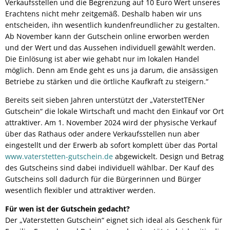
Verkaufsstellen und die Begrenzung auf 10 Euro Wert unseres
Erachtens nicht mehr zeitgemäß. Deshalb haben wir uns
entscheiden, ihn wesentlich kundenfreundlicher zu gestalten.
Ab November kann der Gutschein online erworben werden
und der Wert und das Aussehen individuell gewählt werden.
Die Einlösung ist aber wie gehabt nur im lokalen Handel
möglich. Denn am Ende geht es uns ja darum, die ansässigen
Betriebe zu stärken und die örtliche Kaufkraft zu steigern.“
Bereits seit sieben Jahren unterstützt der „VaterstetTENer
Gutschein“ die lokale Wirtschaft und macht den Einkauf vor Ort
attraktiver. Am 1. November 2024 wird der physische Verkauf
über das Rathaus oder andere Verkaufsstellen nun aber
eingestellt und der Erwerb ab sofort komplett über das Portal
www.vaterstetten-gutschein.de
abgewickelt. Design und Betrag
des Gutscheins sind dabei individuell wählbar. Der Kauf des
Gutscheins soll dadurch für die Bürgerinnen und Bürger
wesentlich flexibler und attraktiver werden.
Für wen ist der Gutschein gedacht?
Der „Vaterstetten Gutschein“ eignet sich ideal als Geschenk für