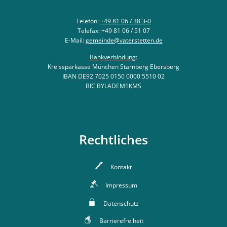
Telefon:
+49 81 06 / 38 3-0
Telefax: +49 81 06 / 51 07
E-Mail:
gemeinde@vaterstetten.de
Bankverbindung:
Kreissparkasse München Starnberg Ebersberg
IBAN DE92 7025 0150 0000 5510 02
BIC BYLADEM1KMS
Rechtliches
Kontakt
Impressum
Datenschutz
Barrierefreiheit