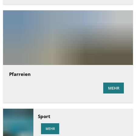
Pfarreien
MEHR
Sport
MEHR