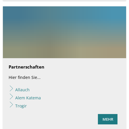
Partnerschaften
Hier finden Sie...
Allauch
Alem Katema
Trogir
MEHR