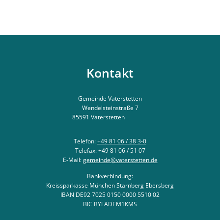
Kontakt
Gemeinde Vaterstetten
Wendelsteinstraße 7
85591
Vaterstetten
Telefon:
+49 81 06 / 38 3-0
Telefax: +49 81 06 / 51 07
E-Mail:
gemeinde@vaterstetten.de
Bankverbindung:
Kreissparkasse München Starnberg Ebersberg
IBAN DE92 7025 0150 0000 5510 02
BIC BYLADEM1KMS