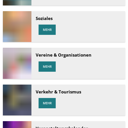
Soziales
MEHR
Vereine & Organisationen
MEHR
Verkehr & Tourismus
MEHR