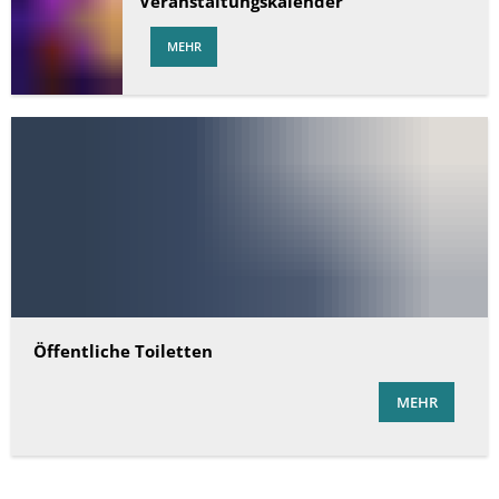
Veranstaltungskalender
MEHR
Öffentliche Toiletten
MEHR