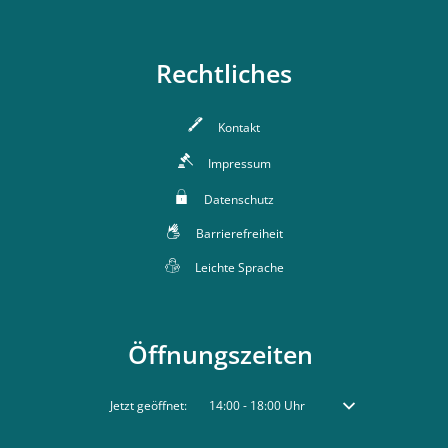
Rechtliches
Kontakt
Impressum
Datenschutz
Barrierefreiheit
Leichte Sprache
Öffnungszeiten
Klicken, um weitere Öffnungs- oder Schließzeiten auszublenden
Jetzt geöffnet:
14:00
-
18:00
Uhr
Von 14:00 bis 18:00 