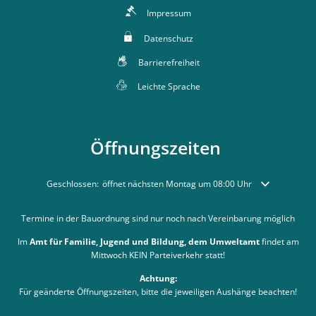
Impressum
Datenschutz
Barrierefreiheit
Leichte Sprache
Öffnungszeiten
Klicken, um weitere Öffnungs- oder Schließzeiten auszublenden
Geschlossen:
öffnet nächsten Montag um 08:00 Uhr
Termine in der Bauordnung sind nur noch nach Vereinbarung möglich
Im
Amt für Familie, Jugend und Bildung, dem Umweltamt
findet am
Mittwoch KEIN Parteiverkehr statt!
Achtung:
Für geänderte Öffnungszeiten, bitte die jeweiligen Aushänge beachten!