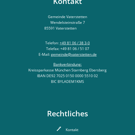
Kontakt
Gemeinde Vaterstetten
Wendelsteinstraße 7
85591
Vaterstetten
Telefon:
+49 81 06 / 38 3-0
Telefax: +49 81 06 / 51 07
E-Mail:
gemeinde@vaterstetten.de
Bankverbindung:
Kreissparkasse München Starnberg Ebersberg
IBAN DE92 7025 0150 0000 5510 02
BIC BYLADEM1KMS
Rechtliches
Kontakt