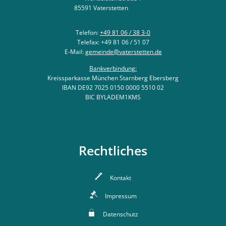
85591
Vaterstetten
Telefon:
+49 81 06 / 38 3-0
Telefax: +49 81 06 / 51 07
E-Mail:
gemeinde@vaterstetten.de
Bankverbindung:
Kreissparkasse München Starnberg Ebersberg
IBAN DE92 7025 0150 0000 5510 02
BIC BYLADEM1KMS
Rechtliches
Kontakt
Impressum
Datenschutz