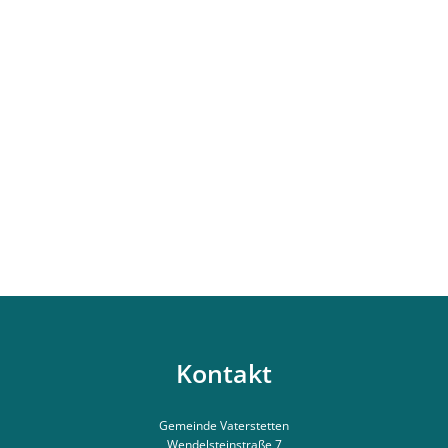
Kontakt
Gemeinde Vaterstetten
Wendelsteinstraße 7