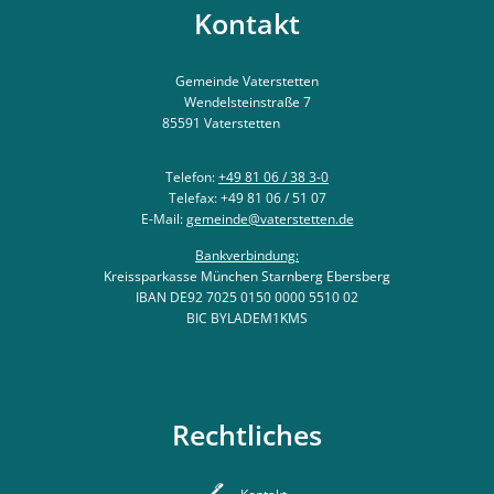
Kontakt
Gemeinde Vaterstetten
Wendelsteinstraße 7
85591
Vaterstetten
Telefon:
+49 81 06 / 38 3-0
Telefax: +49 81 06 / 51 07
E-Mail:
gemeinde@vaterstetten.de
Bankverbindung:
Kreissparkasse München Starnberg Ebersberg
IBAN DE92 7025 0150 0000 5510 02
BIC BYLADEM1KMS
Rechtliches