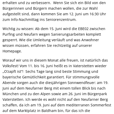
erhalten und zu verbessern. Wenn Sie sich ein Bild von den
Bürgerinnen und Bürgern machen wollen, die zur Wahl
aufgestellt sind, dann kommen Sie am 12. Juni um 16:30 Uhr
zum Info-Nachmittag ins Seniorenzentrum.
Wichtig zu wissen: Ab dem 15. Juni wird die EBE02 zwischen
Purfing und Neufarn wegen Sanierungsarbeiten komplett
gesperrt. Wie die Umleitung verläuft und was Anwohner
wissen müssen, erfahren Sie rechtzeitig auf unserer
Homepage.
Worauf wir uns in diesem Monat alle freuen, ist natürlich das
Volksfest! Vom 11. bis 16. Juni heißt es in Vaterstetten wieder
„O’zapft ist“! Sechs Tage lang sind beste Stimmung und
bayerische Gemütlichkeit garantiert. Für stimmungsvolle
Abende sorgen auch die diesjährigen Sonnwendfeuer: am 19.
Juni auf dem Neufarner Berg mit einem tollen Blick bis nach
München und zu den Alpen sowie am 26. Juni im Bürgerpark
Vaterstetten. Ich werde es wohl nicht auf den Neufarner Berg
schaffen, da ich am 19. Juni auf dem mediterranen Sommerfest
auf dem Marktplatz in Baldham bin, für das ich die