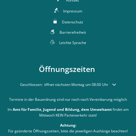
Kontakt
Impressum
Datenschutz
Barrierefreiheit
Leichte Sprache
Öffnungszeiten
Klicken, um weitere Öffnungs- oder Schließzeiten auszublenden
Geschlossen:
öffnet nächsten Montag um 08:00 Uhr
Termine in der Bauordnung sind nur noch nach Vereinbarung möglich
Im
Amt für Familie, Jugend und Bildung, dem Umweltamt
findet am
Mittwoch KEIN Parteiverkehr statt!
Achtung:
Für geänderte Öffnungszeiten, bitte die jeweiligen Aushänge beachten!