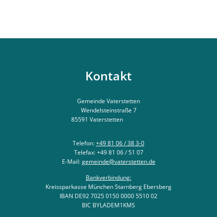
Kontakt
Gemeinde Vaterstetten
Wendelsteinstraße 7
85591
Vaterstetten
Telefon:
+49 81 06 / 38 3-0
Telefax: +49 81 06 / 51 07
E-Mail:
gemeinde@vaterstetten.de
Bankverbindung:
Kreissparkasse München Starnberg Ebersberg
IBAN DE92 7025 0150 0000 5510 02
BIC BYLADEM1KMS