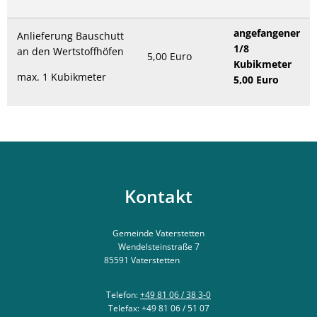
angefangener
Anlieferung Bauschutt
1/8
an den Wertstoffhöfen
5,00 Euro
Kubikmeter
max. 1 Kubikmeter
5,00 Euro
Kontakt
Gemeinde Vaterstetten
Wendelsteinstraße 7
85591
Vaterstetten
Telefon:
+49 81 06 / 38 3-0
Telefax: +49 81 06 / 51 07