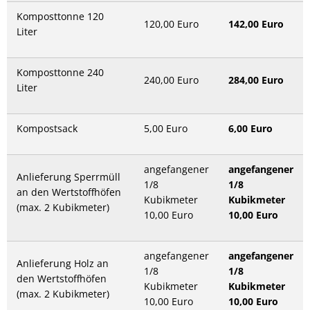
Komposttonne 120
120,00 Euro
142,00 Euro
Liter
Komposttonne 240
240,00 Euro
284,00 Euro
Liter
Kompostsack
5,00 Euro
6,00 Euro
angefangener
angefangener
Anlieferung Sperrmüll
1/8
1/8
an den Wertstoffhöfen
Kubikmeter
Kubikmeter
(max. 2 Kubikmeter)
10,00 Euro
10,00 Euro
angefangener
angefangener
Anlieferung Holz an
1/8
1/8
den Wertstoffhöfen
Kubikmeter
Kubikmeter
(max. 2 Kubikmeter)
10,00 Euro
10,00 Euro