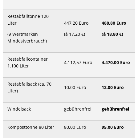
Restabfalltonne 120
Liter
447,20 Euro
488,80 Euro
(9 Wertmarken
(á 17,20 €)
(á 18,80 €)
Mindestverbrauch)
Restabfallcontainer
4.112,57 Euro
4.470,00 Euro
1.100 Liter
Restabfallsack (ca. 70
10,00 Euro
12,00 Euro
Liter)
Windelsack
gebührenfrei
gebührenfrei
Komposttonne 80 Liter
80,00 Euro
95,00 Euro